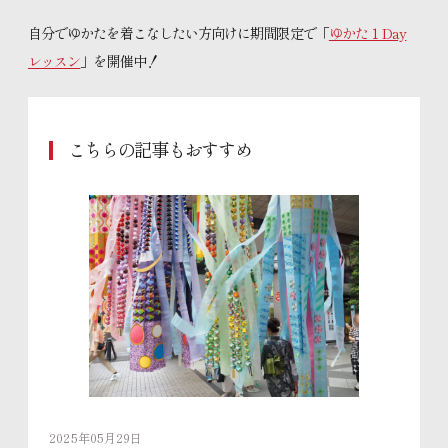
自分でゆかたを着こなしたい方向けに期間限定で「
ゆかた１Day
レッスン
」を開催中！
こちらの記事もおすすめ
2025年05月29日