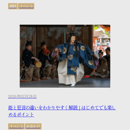
組紐
イベント
2026年02月28日
能と狂言の違いをわかりやすく解説｜はじめてでも楽し
めるポイント
イベント
お出かけ