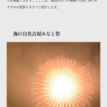
力を堪能できます。ここでは、関西をはじめ東海や九州で特にお
すすめの夏祭りを５つご紹介します。
特設コンテンツ
きものをまとう、私の日常。
海の日名古屋みなと祭
知るほど広がる きものの魅力
お知らせ
プライバシーポリシー
サイトマップ
お問い合わせ