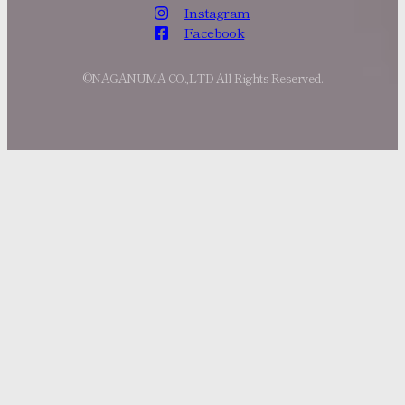
Instagram
Facebook
©NAGANUMA CO.,LTD All Rights Reserved.