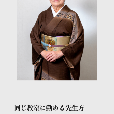
きものお役立ちコラム
スタッフブログ
同じ教室に勤める先生方