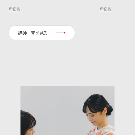
新宿校
新宿校
講師一覧を見る