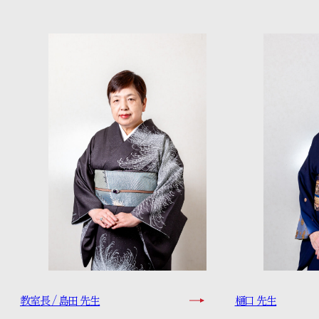
特設コンテンツ
教室長 / 島田 先生
樋口 先生