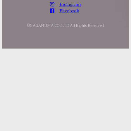
Instagram
Facebook
©NAGANUMA CO.,LTD All Rights Reserved.