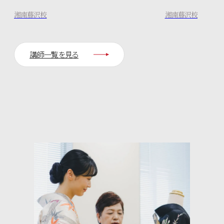
湘南藤沢校
湘南藤沢校
講師一覧を見る