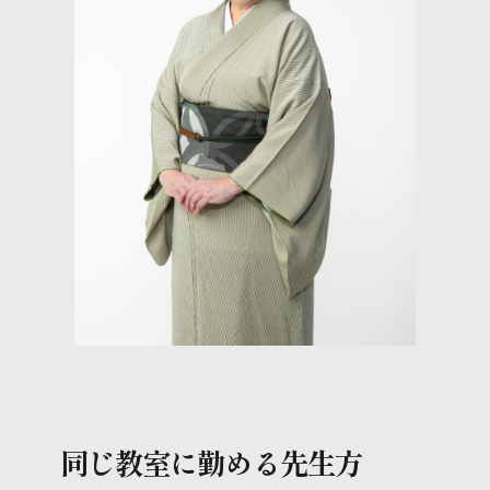
きものお役立ちコラム
スタッフブログ
同じ教室に勤める先生方