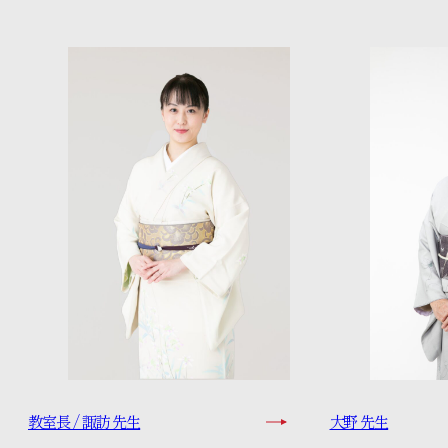
特設コンテンツ
教室長 / 諏訪 先生
大野 先生