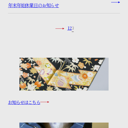
年末年始休業日のお知らせ
特設コンテンツ
1
2
3
きものをまとう、私の日常。
知るほど広がる きものの魅力
お知らせはこちら
お知らせ
プライバシーポリシー
サイトマップ
お問い合わせ