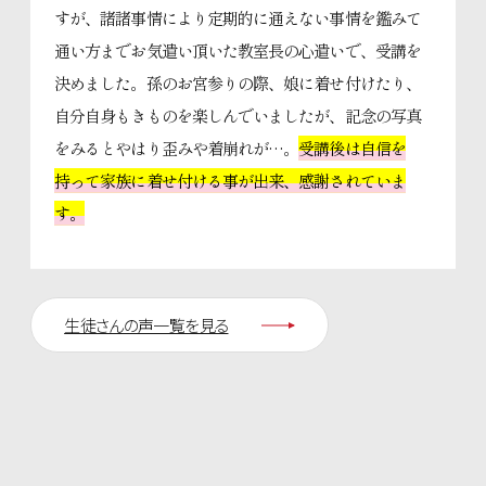
すが、諸諸事情により定期的に通えない事情を鑑みて
通い方までお気遣い頂いた教室長の心遣いで、受講を
決めました。孫のお宮参りの際、娘に着せ付けたり、
自分自身もきものを楽しんでいましたが、記念の写真
をみるとやはり歪みや着崩れが…。
受講後は自信を
持って家族に着せ付ける事が出来、感謝されていま
す。
生徒さんの声一覧を見る