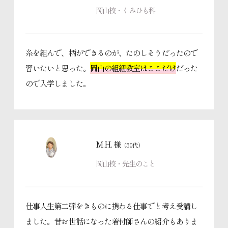
岡山校・くみひも科
糸を組んで、柄ができるのが、たのしそうだったので
習いたいと思った。
岡山の組紐教室はここだけ
だった
ので入学しました。
M.H. 様
（50代）
岡山校・先生のこと
仕事人生第二弾をきものに携わる仕事でと考え受講し
ました。昔お世話になった着付師さんの紹介もありま