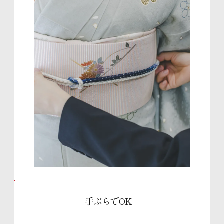
手ぶらでOK