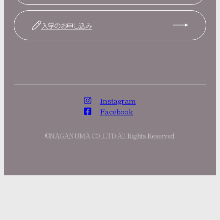
入学のお申し込み
Instagram
Facebook
©NAGANUMA CO.,LTD All Rights Reserved.