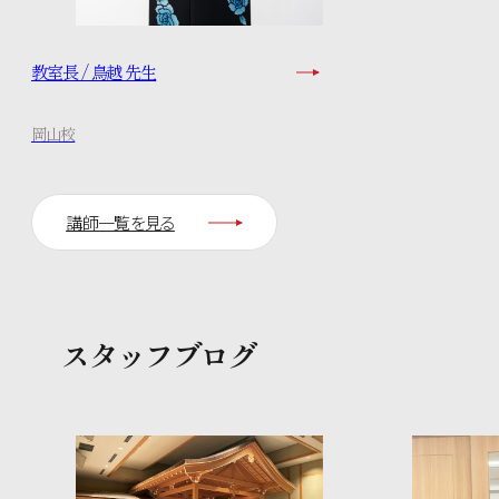
教室長 / 鳥越 先生
岡山校
講師一覧を見る
スタッフブログ