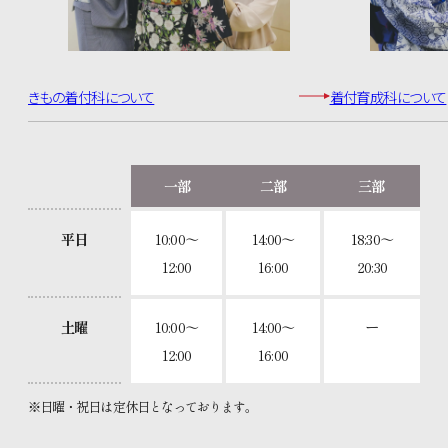
きもの着付科について
着付育成科について
一部
二部
三部
平日
10:00〜
14:00〜
18:30〜
12:00
16:00
20:30
土曜
10:00〜
14:00〜
ー
12:00
16:00
※日曜・祝日は定休日となっております。