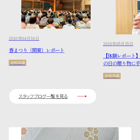
2026年04月16日
2026年05月15日
春まつり（関東）レポート
【体験レポート
の日の贈り物に
全校共通
全校共通
スタッフブログ一覧を見る