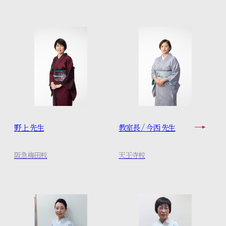
野上 先生
教室長 / 今西 先生
阪急梅田校
天王寺校