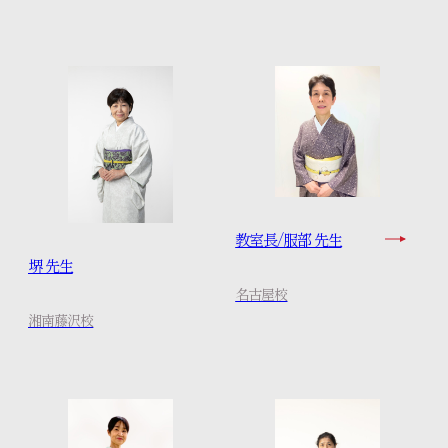
教室長/服部 先生
堺 先生
名古屋校
湘南藤沢校