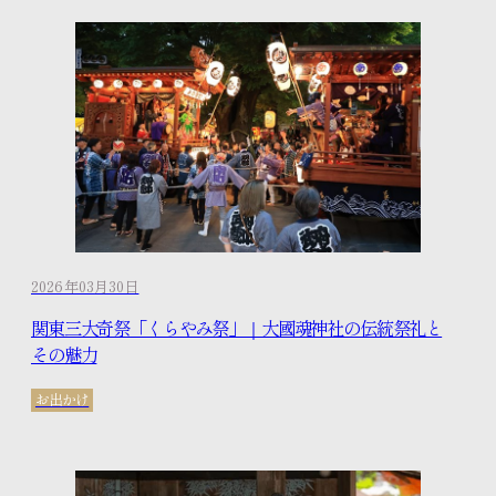
2026年03月30日
関東三大奇祭「くらやみ祭」｜大國魂神社の伝統祭礼と
その魅力
お出かけ