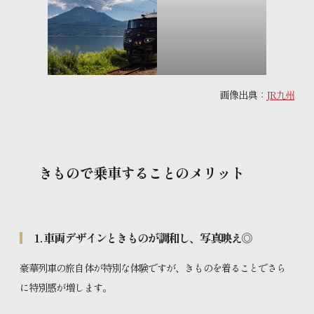
画像出典：
JR九州
きもので乗車することのメリット
1. 車両デザインときものが調和し、写真映え◎
豪華列車の旅自体が特別な体験ですが、きものを着ることでさら
に特別感が増します。