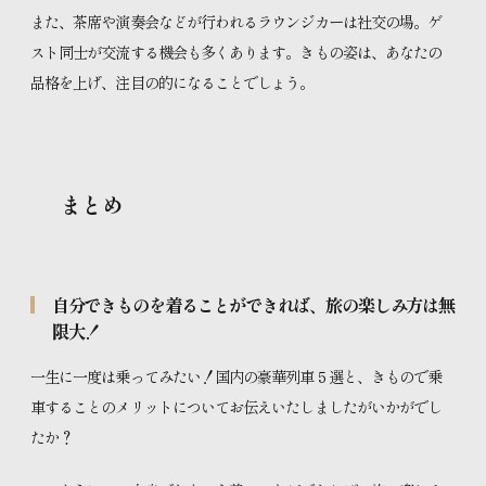
また、茶席や演奏会などが行われるラウンジカーは社交の場。ゲ
スト同士が交流する機会も多くあります。きもの姿は、あなたの
品格を上げ、注目の的になることでしょう。
まとめ
自分できものを着ることができれば、旅の楽しみ方は無
限大！
一生に一度は乗ってみたい！国内の豪華列車５選と、きもので乗
車することのメリットについてお伝えいたしましたがいかがでし
たか？