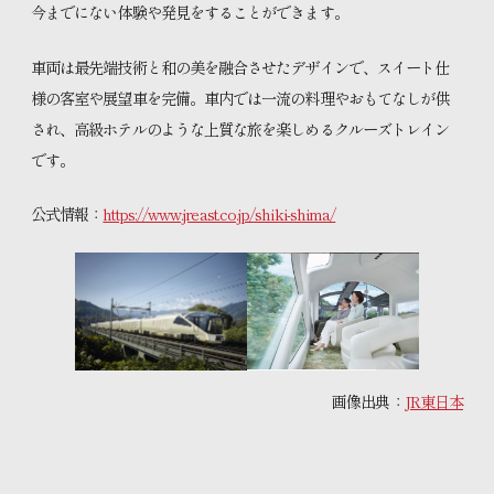
今までにない体験や発見をすることができます。
車両は最先端技術と和の美を融合させたデザインで、スイート仕
様の客室や展望車を完備。車内では一流の料理やおもてなしが供
され、高級ホテルのような上質な旅を楽しめるクルーズトレイン
です。
公式情報：
https://www.jreast.co.jp/shiki-shima/
画像出典：
JR東日本