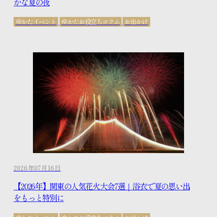
かな夏の夜
ゆかたイベント
ゆかたお役立ちコラム
お出かけ
2026年07月16日
【2026年】関東の人気花火大会7選｜浴衣で夏の思い出
をもっと特別に