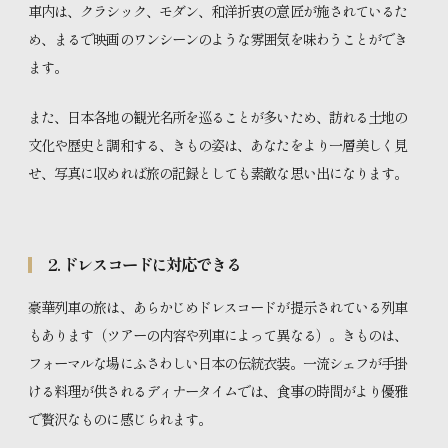
車内は、クラシック、モダン、和洋折衷の意匠が施されているた
め、まるで映画のワンシーンのような雰囲気を味わうことができ
ます。
また、日本各地の観光名所を巡ることが多いため、訪れる土地の
文化や歴史と調和する、きもの姿は、あなたをより一層美しく見
せ、写真に収めれば旅の記録としても素敵な思い出になります。
2. ドレスコードに対応できる
豪華列車の旅は、あらかじめドレスコードが提示されている列車
もあります（ツアーの内容や列車によって異なる）。きものは、
フォーマルな場にふさわしい日本の伝統衣装。一流シェフが手掛
ける料理が供されるディナータイムでは、食事の時間がより優雅
で贅沢なものに感じられます。