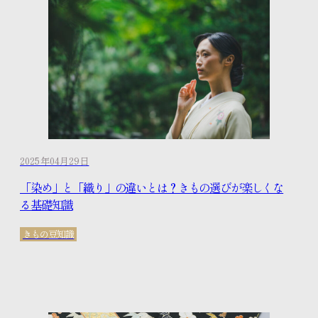
2025年04月29日
「染め」と「織り」の違いとは？きもの選びが楽しくな
る基礎知識
きもの豆知識