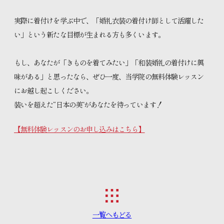
実際に着付けを学ぶ中で、「婚礼衣装の着付け師として活躍した
い」という新たな目標が生まれる方も多くいます。
もし、あなたが「きものを着てみたい」「和装婚礼の着付けに興
味がある」と思ったなら、ぜひ一度、当学院の無料体験レッスン
にお越し起こしください。
装いを超えた“日本の美”があなたを待っています！
【無料体験レッスンのお申し込みはこちら】
一覧へもどる