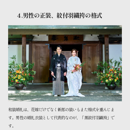
４.男性の正装、紋付羽織袴の格式
和装婚礼は、花嫁だけでなく新郎の装いもまた格式を重んじま
す。男性の婚礼衣装として代表的なのが、「黒紋付羽織袴」で
す。