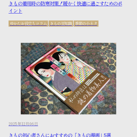
きもの着用時の防寒対策！暖かく快適に過ごすためのポ
イント
ゆかたお役立ちコラム
きもの豆知識
季節の小ネタ
2025年12月06日
きもの初心者さんにおすすめの「きもの漫画」5選