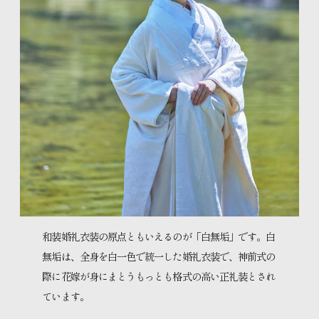
和装婚礼衣装の原点ともいえるのが「白無垢」です。白
無垢は、全身を白一色で統一した婚礼衣装で、神前式の
際に花嫁が身にまとうもっとも格式の高い正礼装とされ
ています。