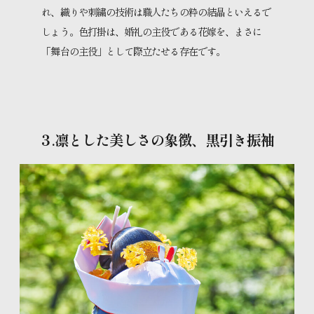
れ、織りや刺繍の技術は職人たちの粋の結晶といえるで
しょう。色打掛は、婚礼の主役である花嫁を、まさに
「舞台の主役」として際立たせる存在です。
３.凛とした美しさの象徴、黒引き振袖