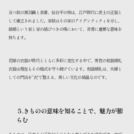
五つ紋の黒羽織と長着、仙台平の袴は、江戸時代に武士の正装と
して確立されました。家紋はその家のアイデンティティを示し、
結婚という家と家の結びつきの場において、非常に重要な意味を
持ちます。
花嫁の衣装が時代とともに多彩に変化する中で、男性の和装婚礼
衣装は現在もその格式を守り続けています。和装婚礼は、夫婦と
しての門出を“衣”で整える、美しい文化の結晶なのです。
５.きものの意味を知ることで、魅力が膨
らむ