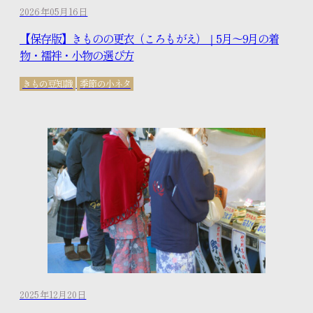
2026年05月16日
【保存版】きものの更衣（ころもがえ）｜5月〜9月の着
物・襦袢・小物の選び方
きもの豆知識
季節の小ネタ
2025年12月20日