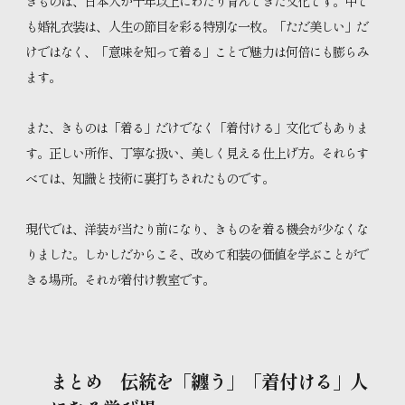
きものは、日本人が千年以上にわたり育んできた文化です。中で
も婚礼衣装は、人生の節目を彩る特別な一枚。「ただ美しい」だ
けではなく、「意味を知って着る」ことで魅力は何倍にも膨らみ
ます。
また、きものは「着る」だけでなく「着付ける」文化でもありま
す。正しい所作、丁寧な扱い、美しく見える仕上げ方。それらす
べては、知識と技術に裏打ちされたものです。
現代では、洋装が当たり前になり、きものを着る機会が少なくな
りました。しかしだからこそ、改めて和装の価値を学ぶことがで
きる場所。それが着付け教室です。
まとめ 伝統を「纏う」「着付ける」人