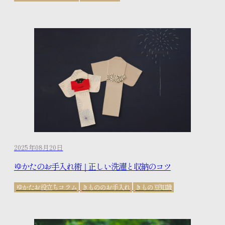
2025年08月20日
ゆかたのお手入れ術｜正しい洗濯と収納のコツ
ゆかたお役立ちコラム
きもののお手入れ
きもの豆知識