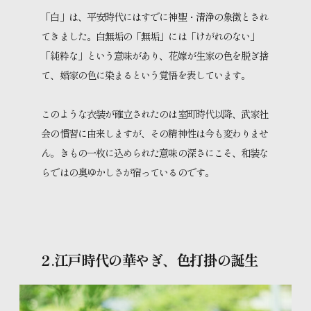
「白」は、平安時代にはすでに神聖・清浄の象徴とされ
てきました。白無垢の「無垢」には「けがれのない」
「純粋な」という意味があり、花嫁が生家の色を脱ぎ捨
て、婚家の色に染まるという覚悟を表しています。
このような衣装が確立されたのは室町時代以降、武家社
会の慣習に由来しますが、その精神性は今も変わりませ
ん。きもの一枚に込められた意味の深さにこそ、和装な
らではの奥ゆかしさが宿っているのです。
２.江戸時代の華やぎ、色打掛の誕生