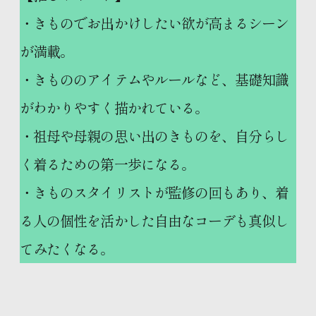
・きものでお出かけしたい欲が高まるシーン
が満載。
・きもののアイテムやルールなど、基礎知識
がわかりやすく描かれている。
・祖母や母親の思い出のきものを、自分らし
く着るための第一歩になる。
・きものスタイリストが監修の回もあり、着
る人の個性を活かした自由なコーデも真似し
てみたくなる。