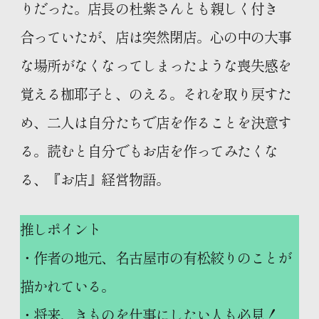
りだった。店長の杜紫さんとも親しく付き
合っていたが、店は突然閉店。心の中の大事
な場所がなくなってしまったような喪失感を
覚える枷耶子と、のえる。それを取り戻すた
め、二人は自分たちで店を作ることを決意す
る。読むと自分でもお店を作ってみたくな
る、『お店』経営物語。
推しポイント
・作者の地元、名古屋市の有松絞りのことが
描かれている。
・将来、きものを仕事にしたい人も必見！