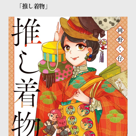
「
推し着物」