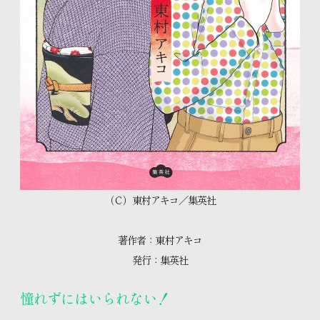
（Ｃ）東村アキコ／集英社
著作者：東村アキコ
発行：集英社
憧れずにはいられない！