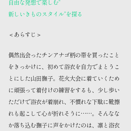
自由な発想で楽しむ“
新しいきものスタイル”を探る
＜あらすじ＞
偶然出会ったチンアナゴ柄の帯を買ったこと
をきっかけに、初めて浴衣を自力でまとうこ
とにした山田撫子。花火大会に着ていくため
に頑張って着付けの練習をするも、少し歩い
ただけで浴衣が着崩れ、不慣れな下駄に靴擦
れも起こして心が折れそうに……。そんなな
か落ち込む撫子に声をかけたのは、凛と浴衣