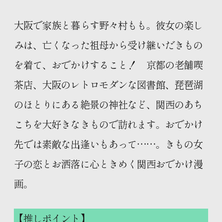
大阪で家族と暮らす野々村もも。彼女の楽し
みは、亡くなった祖母から受け継いだきもの
を着て、おでかけすること！ 京都の老舗喫
茶店、大阪のレトロモダンな図書館、琵琶湖
のほとりにある絶景の神社など、関西のあち
こちを大好きなきもので訪れます。おでかけ
先では素敵な出逢いもあって……。きもの女
子の恋とお洒落に心ときめく関西おでかけ漫
画。
【推しポイント】