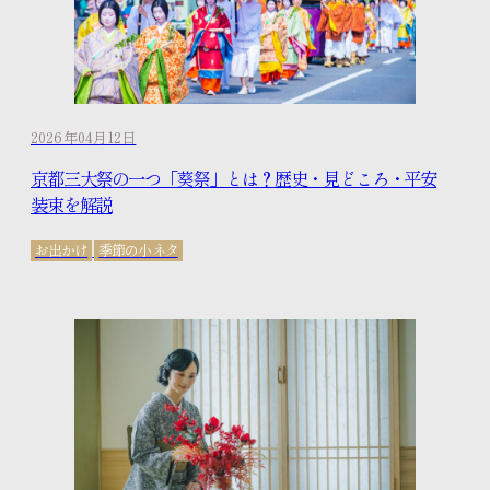
2026年04月12日
京都三大祭の一つ「葵祭」とは？歴史・見どころ・平安
装束を解説
お出かけ
季節の小ネタ