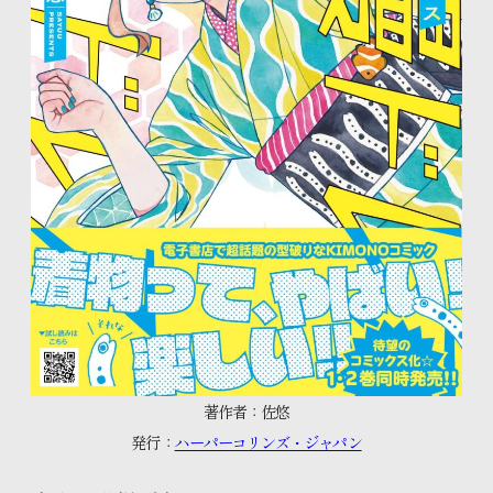
著作者：佐悠
発行：
ハーパーコリンズ・ジャパン