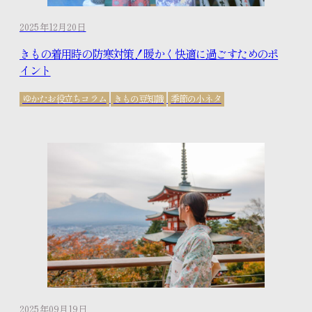
2025年12月20日
きもの着用時の防寒対策！暖かく快適に過ごすためのポ
イント
ゆかたお役立ちコラム
きもの豆知識
季節の小ネタ
2025年09月19日