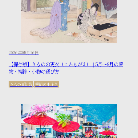
2026年05月16日
【保存版】きものの更衣（ころもがえ）｜5月〜9月の着
物・襦袢・小物の選び方
きもの豆知識
季節の小ネタ