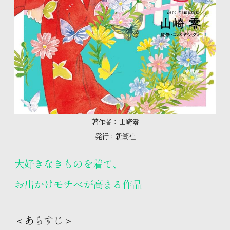
著作者：山崎零
発行：新潮社
大好きなきものを着て、
お出かけモチベが高まる作品
＜あらすじ＞