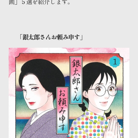
画」５選を紹介します。
「
銀太郎さんお頼み申す」