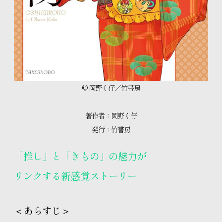
© 岡野く仔／竹書房
著作者：岡野く仔
発行：竹書房
「推し」と「きもの」の魅力が
リンクする新感覚ストーリー
＜あらすじ＞