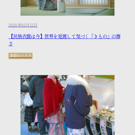
2026年03月12日
【民族衣裳は今】世界を見渡して気づく「きもの」の尊
さ
季節の小ネタ