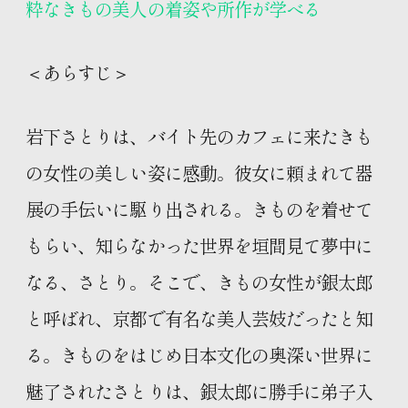
粋なきもの美人の着姿や所作が学べる
＜あらすじ＞
岩下さとりは、バイト先のカフェに来たきも
の女性の美しい姿に感動。彼女に頼まれて器
展の手伝いに駆り出される。きものを着せて
もらい、知らなかった世界を垣間見て夢中に
なる、さとり。そこで、きもの女性が銀太郎
と呼ばれ、京都で有名な美人芸妓だったと知
る。きものをはじめ日本文化の奥深い世界に
魅了されたさとりは、銀太郎に勝手に弟子入