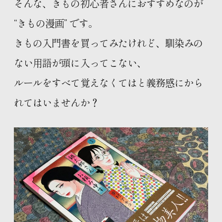
そんな、きもの初心者さんにおすすめなのが
特設コンテンツ
“きもの漫画” です。
きもの入門書を買ってみたけれど、馴染みの
ない用語が頭に入ってこない、
きものをまとう、私の日常。
ルールをすべて覚えなくてはと義務感にから
れてはいませんか？
知るほど広がる きものの魅力
お知らせ
プライバシーポリシー
サイトマップ
お問い合わせ