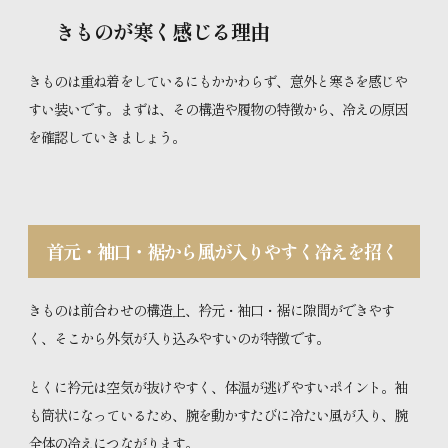
きものが寒く感じる理由
きものは重ね着をしているにもかかわらず、意外と寒さを感じや
すい装いです。まずは、その構造や履物の特徴から、冷えの原因
を確認していきましょう。
首元・袖口・裾から風が入りやすく冷えを招く
きものは前合わせの構造上、衿元・袖口・裾に隙間ができやす
く、そこから外気が入り込みやすいのが特徴です。
とくに衿元は空気が抜けやすく、体温が逃げやすいポイント。袖
も筒状になっているため、腕を動かすたびに冷たい風が入り、腕
全体の冷えにつながります。