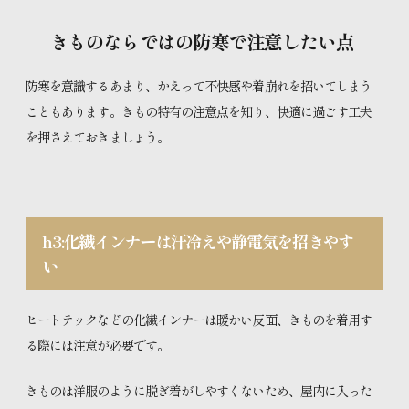
きものならではの防寒で注意したい点
防寒を意識するあまり、かえって不快感や着崩れを招いてしまう
こともあります。きもの特有の注意点を知り、快適に過ごす工夫
を押さえておきましょう。
h3:化繊インナーは汗冷えや静電気を招きやす
い
ヒートテックなどの化繊インナーは暖かい反面、きものを着用す
る際には注意が必要です。
きものは洋服のように脱ぎ着がしやすくないため、屋内に入った