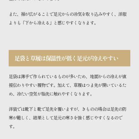
また、裾が広がることで足元からの冷気を取り込みやすく、洋服
よりも「下から冷える」と感じやすくなります。
足袋と草履は保温性が低く足元が冷えやすい
足袋は薄手で作られているものが多いため、地面からの冷えが直
接伝わりやすい履物です。加えて、草履はつま先が開いているた
め、冷たい空気が指先に触れやすくなります。
洋装では靴下と靴で足先を覆いますが、きものの場合は足先の防
寒が難しく、結果として足元の寒さを強く感じやすくなるので
す。