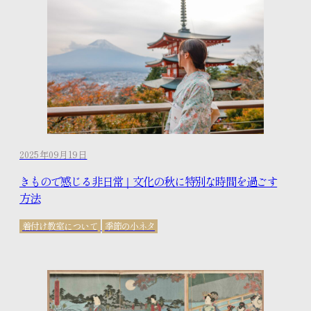
2025年09月19日
きもので感じる非日常｜文化の秋に特別な時間を過ごす
方法
着付け教室について
季節の小ネタ