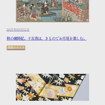
2025年09月02日
秋の歳時記。十五夜は、きものでお月見を楽しむ。
季節の小ネタ