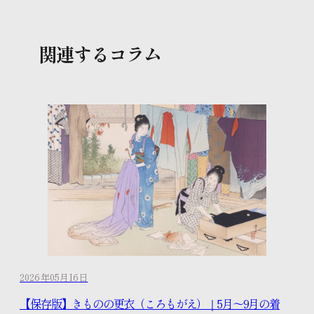
関連するコラム
2026年05月16日
【保存版】きものの更衣（ころもがえ）｜5月〜9月の着