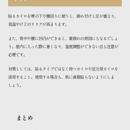
貼るカイロを帯の下や腰回りに使うと、締め付けと圧が重なり、
低温やけどのリスクが高まります。
また、背中や腰に凹凸ができると、着崩れの原因にもなるでしょ
う。屋内に入った際に暑くなり、温度調整ができない点も注意が
必要です。
対策としては、貼るタイプではなく持つカイロや足元用カイロを
活用すること。使用する場合も、肌に直接貼らないようにしま
しょう。
まとめ