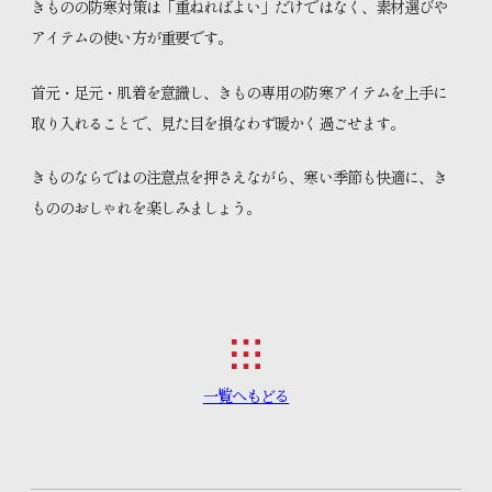
きものの防寒対策は「重ねればよい」だけではなく、素材選びや
アイテムの使い方が重要です。
首元・足元・肌着を意識し、きもの専用の防寒アイテムを上手に
取り入れることで、見た目を損なわず暖かく過ごせます。
きものならではの注意点を押さえながら、寒い季節も快適に、き
もののおしゃれを楽しみましょう。
一覧へもどる