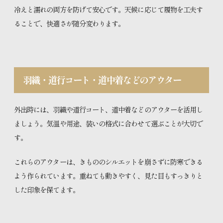
冷えと濡れの両方を防げて安心です。天候に応じて履物を工夫す
ることで、快適さが随分変わります。
羽織・道行コート・道中着などのアウター
外出時には、羽織や道行コート、道中着などのアウターを活用し
ましょう。気温や用途、装いの格式に合わせて選ぶことが大切で
す。
これらのアウターは、きもののシルエットを崩さずに防寒できる
よう作られています。重ねても動きやすく、見た目もすっきりと
した印象を保てます。