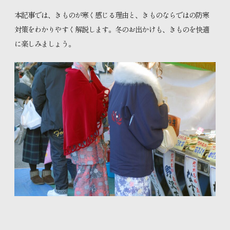
本記事では、きものが寒く感じる理由と、きものならではの防寒
特設コンテンツ
対策をわかりやすく解説します。冬のお出かけも、きものを快適
に楽しみましょう。
きものをまとう、私の日常。
知るほど広がる きものの魅力
お知らせ
プライバシーポリシー
サイトマップ
お問い合わせ