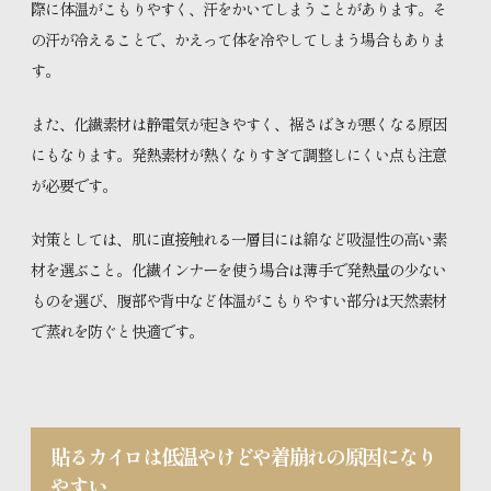
際に体温がこもりやすく、汗をかいてしまうことがあります。そ
の汗が冷えることで、かえって体を冷やしてしまう場合もありま
す。
また、化繊素材は静電気が起きやすく、裾さばきが悪くなる原因
にもなります。発熱素材が熱くなりすぎて調整しにくい点も注意
が必要です。
対策としては、肌に直接触れる一層目には綿など吸湿性の高い素
材を選ぶこと。化繊インナーを使う場合は薄手で発熱量の少ない
ものを選び、腹部や背中など体温がこもりやすい部分は天然素材
で蒸れを防ぐと快適です。
貼るカイロは低温やけどや着崩れの原因になり
やすい