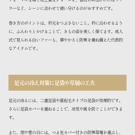
ラーなど、シーンに合わせて使い分けるのがおすすめです。
巻き方のポイントは、衿元をつぶさないこと。衿に沿わせるよう
に、ふんわりとかけることで、きもの姿を美しく保てます。成人
式で見られる白いファーも、華やかさと防寒を兼ね備えた代表的
なアイテムです。
足元の冷え対策に足袋や草履の工夫
足元の冷えには、二重足袋や裏起毛タイプの足袋が効果的です。
さらに足袋カバーを重ねることで、冷気や風を防ぐことができま
す。
また、雨や雪の日には、つま先カバー付きの防寒草履を選ぶと、